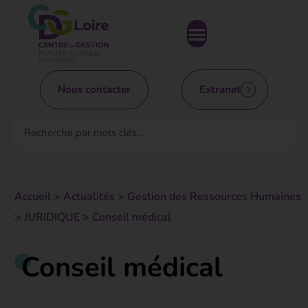
Nous contacter
Extranet
Accueil
>
Actualités
>
Gestion des Ressources Humaines
>
JURIDIQUE
>
Conseil médical
Conseil médical