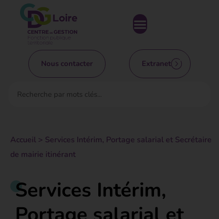
Nous contacter
Extranet
Accueil
>
Services Intérim, Portage salarial et Secrétaire
de mairie itinérant
Services Intérim,
Portage salarial et