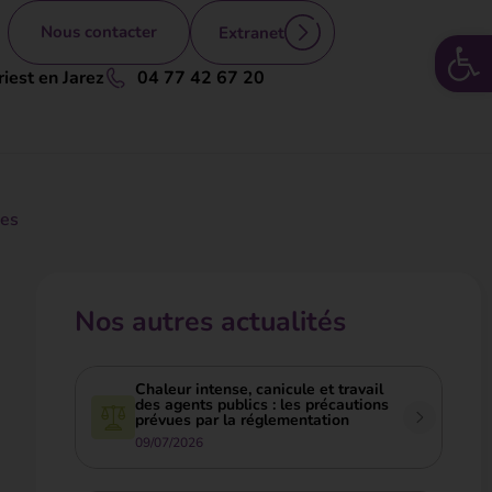
Nous contacter
Extranet
Ouv
iest en Jarez
04 77 42 67 20
ées
Nos autres actualités
Chaleur intense, canicule et travail
des agents publics : les précautions
prévues par la réglementation
09/07/2026