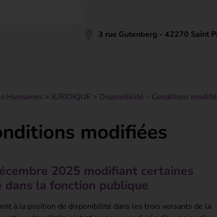
3 rue Gutenberg - 42270 Saint Pr
es Humaines
>
JURIDIQUE
>
Disponibilité – Conditions modifi
onditions modifiées
écembre 2025 modifiant certaines
é dans la fonction publique
nt à la position de disponibilité dans les trois versants de la