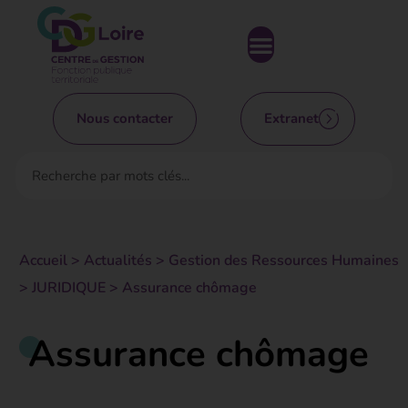
Nous contacter
Extranet
Accueil
>
Actualités
>
Gestion des Ressources Humaines
>
JURIDIQUE
>
Assurance chômage
Assurance chômage