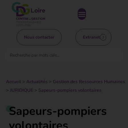
Nous contacter
Extranet
Accueil
>
Actualités
>
Gestion des Ressources Humaines
>
JURIDIQUE
>
Sapeurs-pompiers volontaires
Sapeurs-pompiers
volontaires