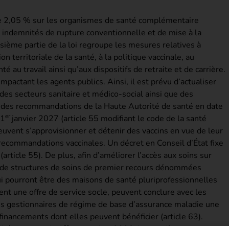
 de 2,05 % sur les organismes de santé complémentaire
es indemnités de rupture conventionnelle et de mise à la
oisième partie de la loi regroupe les mesures relatives à
ion territoriale de la santé, à la politique vaccinale, au
é au travail ainsi qu’aux dispositifs de retraite et de carrière.
pactant les agents publics. Ainsi, il est prévu d’actualiser
des secteurs sanitaire et médico-social ainsi que des
te des recommandations de la Haute Autorité de santé en date
er
 1
janvier 2027 (article 55 modifiant le code de la santé
peuvent s’approvisionner et détenir des vaccins en vue de leur
recommandations vaccinales. Un décret en Conseil d’État fixe
(article 55). De plus, afin d’améliorer l’accès aux soins sur
au de structures de soins de premier recours dénommées
qui pourront être des maisons de santé pluriprofessionnelles
ent une offre de service socle, peuvent conclure avec les
es gestionnaires de régime de base d’assurance maladie une
inancements dont elles peuvent bénéficier (article 63).
er