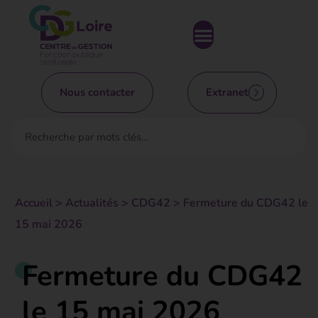
Nous contacter
Extranet
Accueil
>
Actualités
>
CDG42
>
Fermeture du CDG42 le
15 mai 2026
Fermeture du CDG42
le 15 mai 2026