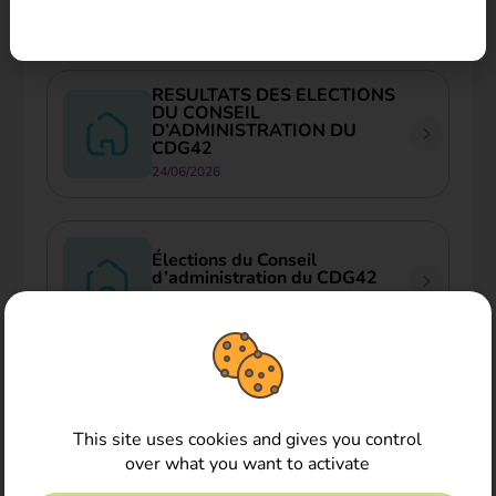
09/07/2026
RESULTATS DES ELECTIONS
DU CONSEIL
D’ADMINISTRATION DU
CDG42
24/06/2026
Élections du Conseil
d’administration du CDG42
19/06/2026
Voir toutes les actualités
This site uses cookies and gives you control
over what you want to activate