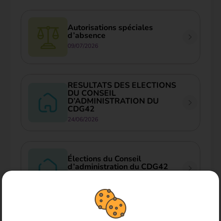
Autorisations spéciales
d’absence
09/07/2026
RESULTATS DES ELECTIONS
DU CONSEIL
D’ADMINISTRATION DU
CDG42
24/06/2026
Élections du Conseil
d’administration du CDG42
19/06/2026
Voir toutes les actualités