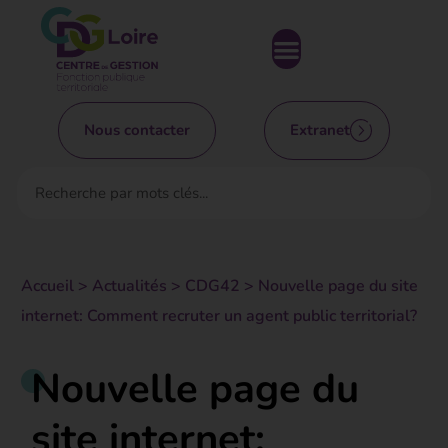
Nous contacter
Extranet
Accueil
>
Actualités
>
CDG42
>
Nouvelle page du site
internet: Comment recruter un agent public territorial?
Nouvelle page du
site internet: