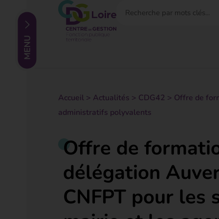
Accueil
>
Actualités
>
CDG42
>
Offre de fo
administratifs polyvalents
Offre de formati
délégation Auve
CNFPT pour les s