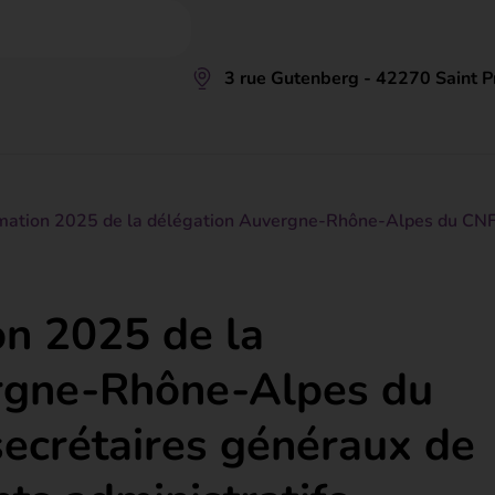
3 rue Gutenberg - 42270 Saint Pr
rmation 2025 de la délégation Auvergne-Rhône-Alpes du CNFPT
on 2025 de la
rgne-Rhône-Alpes du
ecrétaires généraux de