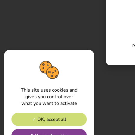
r
This site uses cookies and
gives you control over
what you want to activate
OK, accept all